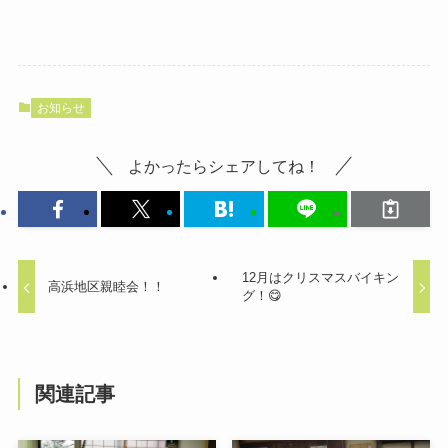
お知らせ
よかったらシェアしてね！
12月はクリスマスバイキン
高浜地区親睦会！！
グ！😋
関連記事