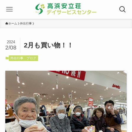
ホーム
外出行事
2024
2月も買い物！！
2/08
外出行事
ブログ