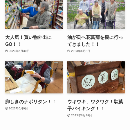
大人気！買い物外出に
油が渕へ花菖蒲を観に行っ
GO！！
てきました！！
2023年5月30日
2023年6月8日
卵しきのナポリタン！！
ウキウキ、ワクワク！駄菓
子バイキング！！
2023年6月9日
2023年6月19日