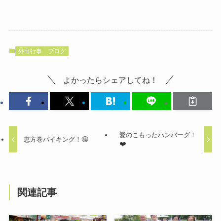
外出行事
ブログ
よかったらシェアしてね！
愛のこもったハンバーグ！
恵方巻バイキング！🤤
❤️
関連記事