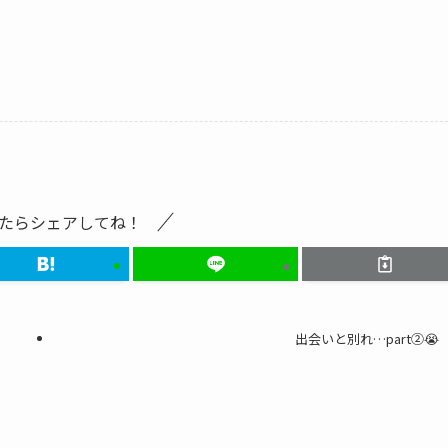
たらシェアしてね！
出会いと別れ…part②😭