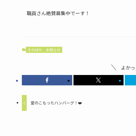
職員さん絶賛募集中でーす！
そのほか
お知らせ
よかっ
愛のこもったハンバーグ！❤️