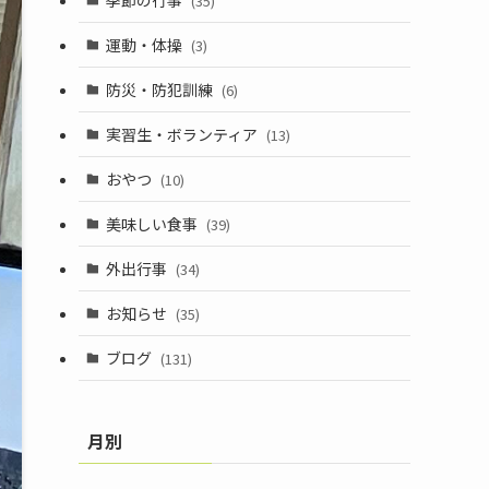
(35)
運動・体操
(3)
防災・防犯訓練
(6)
実習生・ボランティア
(13)
おやつ
(10)
美味しい食事
(39)
外出行事
(34)
お知らせ
(35)
ブログ
(131)
月別