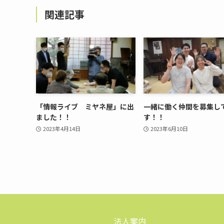
関連記事
「情報ライブ ミヤネ屋」に出
一緒に働く仲間を募集し
ました！！
す！！
2023年4月14日
2023年6月10日
法人案内