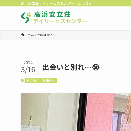
高浜安立荘デイサービスセンターへようこそ
ホーム
そのほか
2024
出会いと別れ…😭
3/16
そのほか
お知らせ