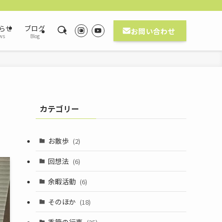
らせ
ブログ
お問い合わせ
ws
Blog
カテゴリー
お散歩
(2)
回想法
(6)
余暇活動
(6)
そのほか
(18)
季節の行事