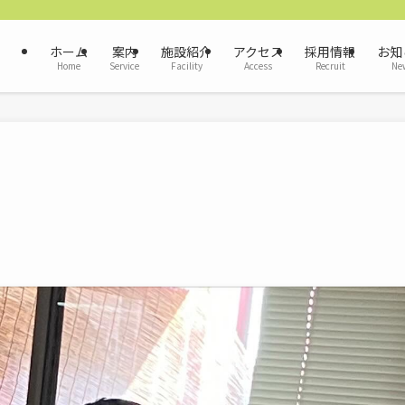
ホーム
案内
施設紹介
アクセス
採用情報
お知
Home
Service
Facility
Access
Recruit
Ne