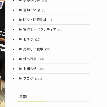
(35)
運動・体操
(3)
防災・防犯訓練
(6)
実習生・ボランティア
(13)
おやつ
(10)
美味しい食事
(39)
外出行事
(34)
お知らせ
(35)
ブログ
(131)
月別