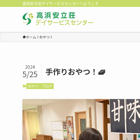
高浜安立荘デイサービスセンターへようこそ
ホーム
おやつ
2024
手作りおやつ！🧇
5/25
おやつ
ブログ