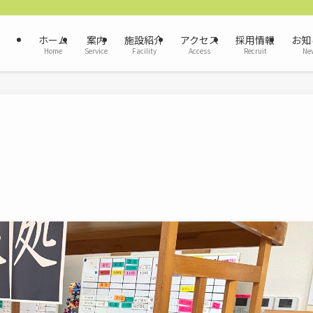
ホーム
案内
施設紹介
アクセス
採用情報
お知
Home
Service
Facility
Access
Recruit
Ne