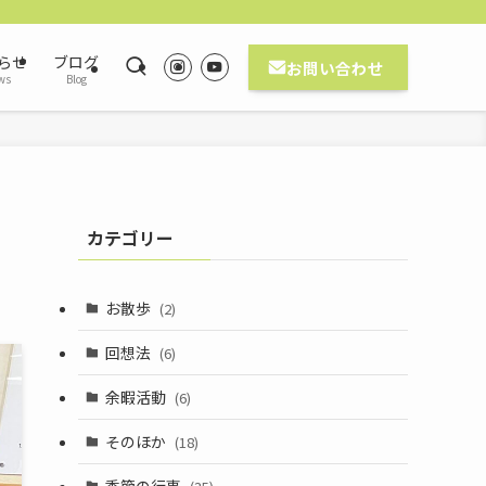
らせ
ブログ
お問い合わせ
ws
Blog
カテゴリー
お散歩
(2)
回想法
(6)
余暇活動
(6)
そのほか
(18)
季節の行事