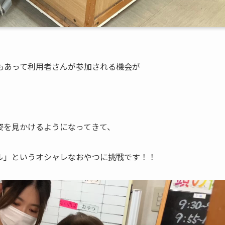
もあって利用者さんが参加される機会が
姿を見かけるようになってきて、
ル」というオシャレなおやつに挑戦です！！