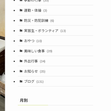
(35)
運動・体操
(3)
防災・防犯訓練
(6)
実習生・ボランティア
(13)
おやつ
(10)
美味しい食事
(39)
外出行事
(34)
お知らせ
(35)
ブログ
(131)
月別