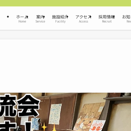
ホーム
案内
施設紹介
アクセス
採用情報
お知
Home
Service
Facility
Access
Recruit
Ne