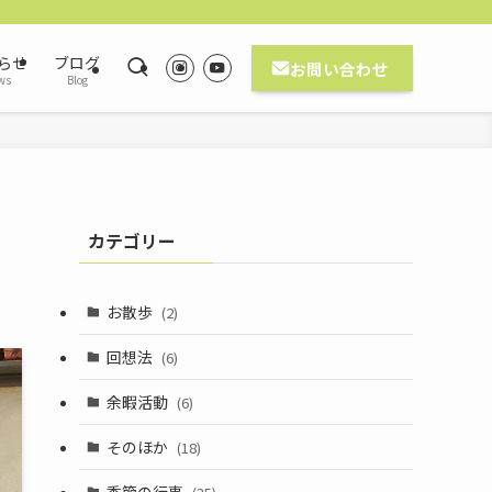
らせ
ブログ
お問い合わせ
ws
Blog
カテゴリー
お散歩
(2)
回想法
(6)
余暇活動
(6)
そのほか
(18)
季節の行事