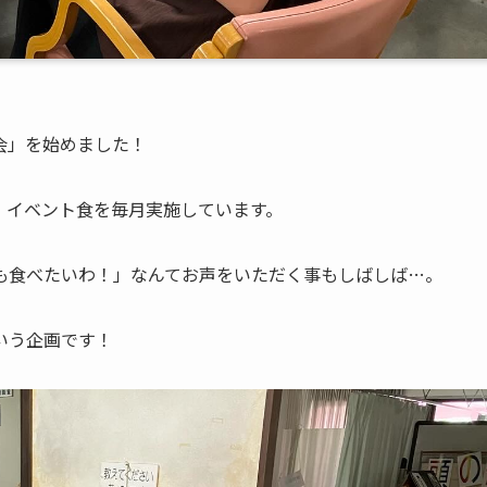
会」を始めました！
、イベント食を毎月実施しています。
も食べたいわ！」なんてお声をいただく事もしばしば…。
いう企画です！