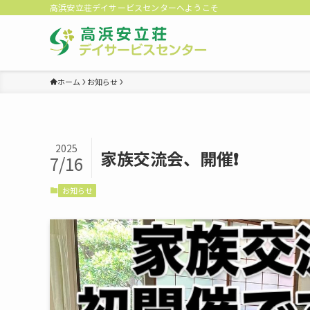
高浜安立荘デイサービスセンターへようこそ
ホーム
お知らせ
2025
家族交流会、開催❗️
7/16
お知らせ