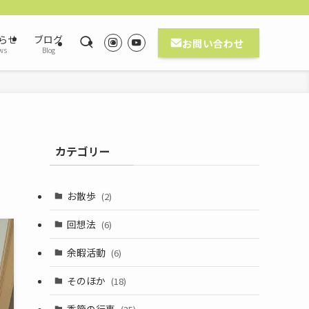
らせ
ブログ
お問い合わせ
ws
Blog
カテゴリー
お散歩
(2)
回想法
(6)
余暇活動
(6)
そのほか
(18)
季節の行事