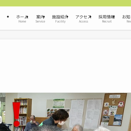
ホーム
案内
施設紹介
アクセス
採用情報
お知
Home
Service
Facility
Access
Recruit
Ne