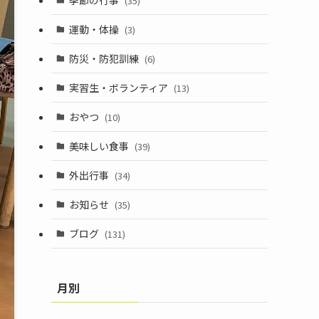
(35)
運動・体操
(3)
防災・防犯訓練
(6)
実習生・ボランティア
(13)
おやつ
(10)
美味しい食事
(39)
外出行事
(34)
お知らせ
(35)
ブログ
(131)
月別