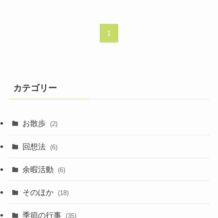
1
カテゴリー
お散歩
(2)
回想法
(6)
余暇活動
(6)
そのほか
(18)
季節の行事
(35)